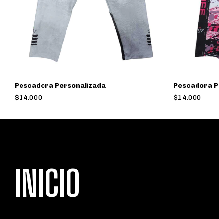
Pescadora Personalizada
Pescadora P
$14.000
$14.000
INICIO