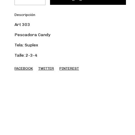
Descripción
Art 303
Pescadora Candy
Tela: Suplex
Talle: 2-3-4
FACEBOOK
TWITTER
PINTEREST