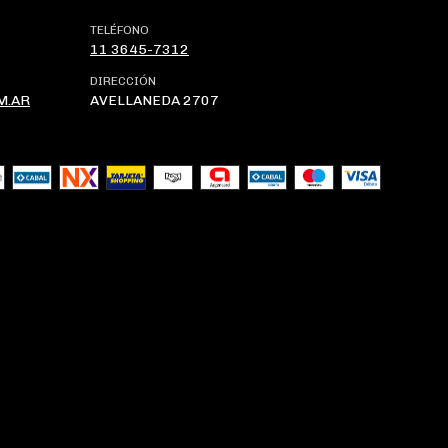
TELÉFONO
11 3645-7312
DIRECCIÓN
M.AR
AVELLANEDA 2707