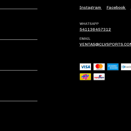
Instagram
Facebook
WHATSAPP
541136457312
EMAIL
VENTAS@CLVSPORTS.CO