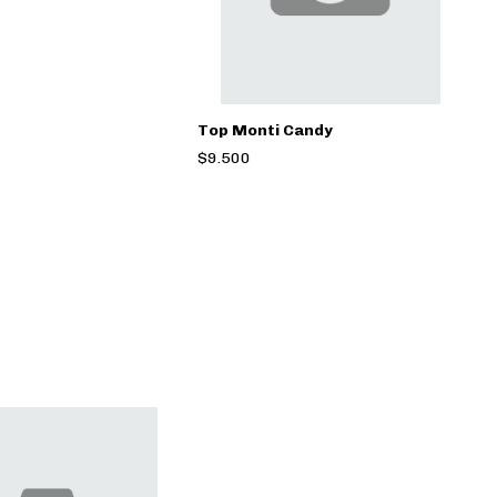
Top Monti Candy
$9.500