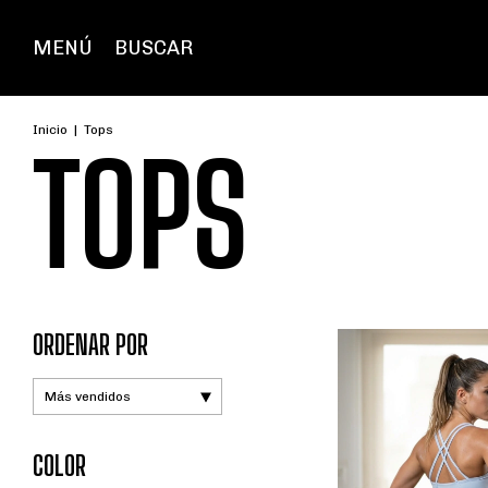
MENÚ
BUSCAR
Inicio
|
Tops
TOPS
ORDENAR POR
COLOR