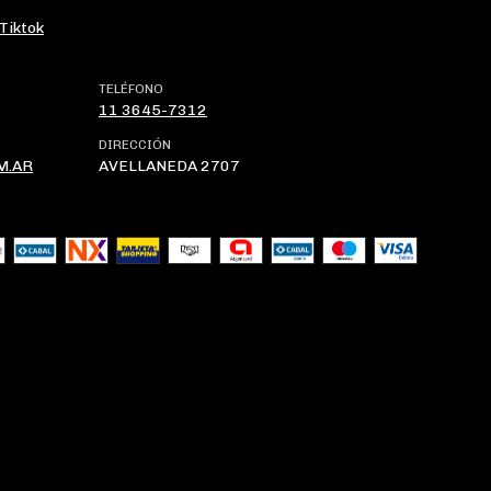
Tiktok
TELÉFONO
11 3645-7312
DIRECCIÓN
M.AR
AVELLANEDA 2707