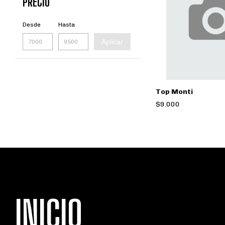
PRECIO
Desde
Hasta
Aplicar
Top Monti
$9.000
INICIO