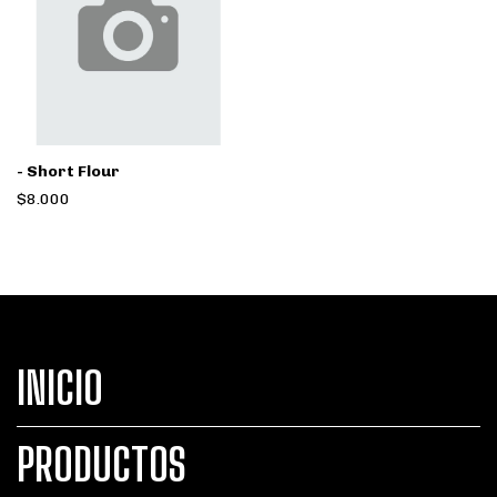
- Short Flour
$8.000
INICIO
PRODUCTOS