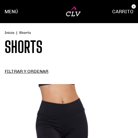
0
MENÚ
CARRITO
Inicio
|
Shorts
SHORTS
FILTRAR Y ORDENAR