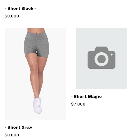
- Short Black -
$8.000
- Short Mágic
$7.000
- Short Gray
$8.000