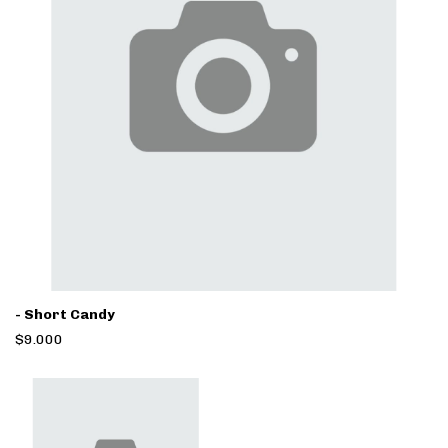
- Short Candy
$9.000