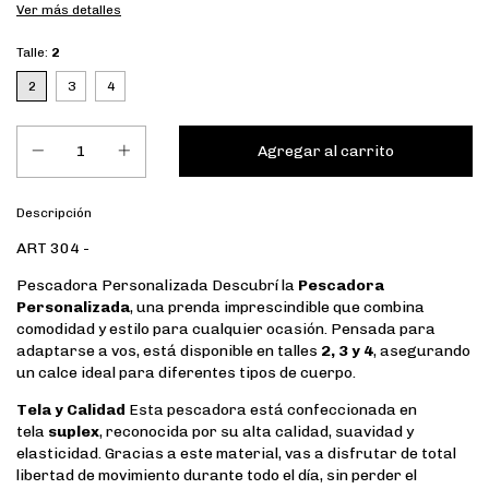
Ver más detalles
Talle:
2
2
3
4
Descripción
ART 304 -
Pescadora Personalizada Descubrí la
Pescadora
Personalizada
, una prenda imprescindible que combina
comodidad y estilo para cualquier ocasión. Pensada para
adaptarse a vos, está disponible en talles
2, 3 y 4
, asegurando
un calce ideal para diferentes tipos de cuerpo.
Tela y Calidad
Esta pescadora está confeccionada en
tela
suplex
, reconocida por su alta calidad, suavidad y
elasticidad. Gracias a este material, vas a disfrutar de total
libertad de movimiento durante todo el día, sin perder el