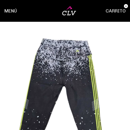
0
MENÚ
CARRITO