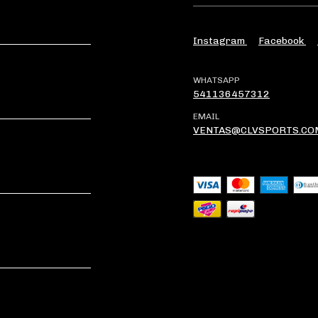
Instagram
Facebook
WHATSAPP
541136457312
EMAIL
VENTAS@CLVSPORTS.CO