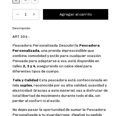
Descripción
ART 304 -
Pescadora Personalizada Descubrí la
Pescadora
Personalizada
, una prenda imprescindible que
combina comodidad y estilo para cualquier ocasión.
Pensada para adaptarse a vos, está disponible en
talles
2, 3 y 4
, asegurando un calce ideal para
diferentes tipos de cuerpo.
Tela y Calidad
Esta pescadora está confeccionada en
tela
suplex
, reconocida por su alta calidad, suavidad y
elasticidad. Gracias a este material, vas a disfrutar de
total libertad de movimiento durante todo el día, sin
perder el confort ni el estilo.
No dejes pasar la oportunidad de sumar la Pescadora
Personalizada a tu guardarropa. ¡Realizá tu pedido