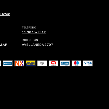
Tiktok
TELÉFONO
11 3645-7312
DIRECCIÓN
M.AR
AVELLANEDA 2707