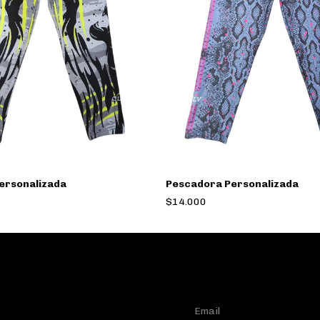
ersonalizada
Pescadora Personalizada
$14.000