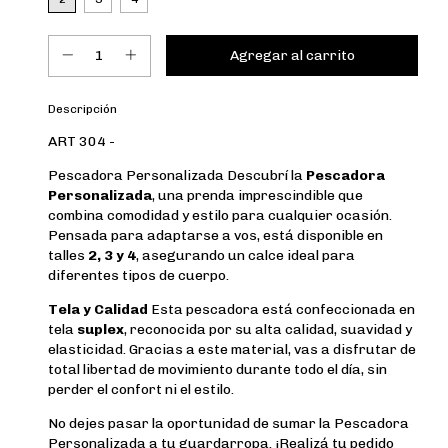
Descripción
ART 304 -
Pescadora Personalizada Descubrí la
Pescadora
Personalizada
, una prenda imprescindible que
combina comodidad y estilo para cualquier ocasión.
Pensada para adaptarse a vos, está disponible en
talles
2, 3 y 4
, asegurando un calce ideal para
diferentes tipos de cuerpo.
Tela y Calidad
Esta pescadora está confeccionada en
tela
suplex
, reconocida por su alta calidad, suavidad y
elasticidad. Gracias a este material, vas a disfrutar de
total libertad de movimiento durante todo el día, sin
perder el confort ni el estilo.
No dejes pasar la oportunidad de sumar la Pescadora
Personalizada a tu guardarropa. ¡Realizá tu pedido